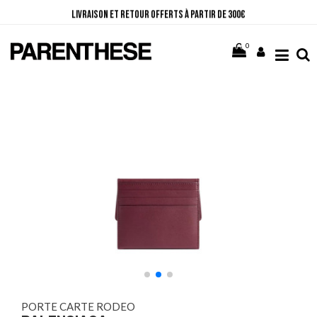
Livraison et retour offerts à partir de 300€
10% sur votre première commande en vous abonnant à la Newsletter
Paiement en 3 ou 4 fois sans frais
0
PORTE CARTE RODEO