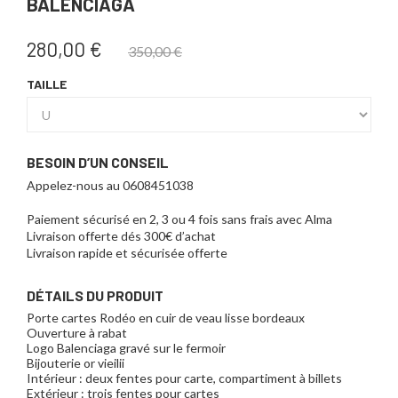
BALENCIAGA
280,00 €
350,00 €
TAILLE
BESOIN D’UN CONSEIL
Appelez-nous au 0608451038
Paiement sécurisé en 2, 3 ou 4 fois sans frais avec Alma
Livraison offerte dés 300€ d’achat
Livraison rapide et sécurisée offerte
DÉTAILS DU PRODUIT
Porte cartes Rodéo en cuir de veau lisse bordeaux
Ouverture à rabat
Logo Balenciaga gravé sur le fermoir
Bijouterie or vieilii
Intérieur : deux fentes pour carte, compartiment à billets
Extérieur : trois fentes pour cartes