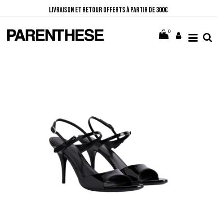
Livraison et retour offerts à partir de 300€
10% sur votre première commande en vous abonnant à la Newsletter
Paiement en 3 ou 4 fois sans frais
0