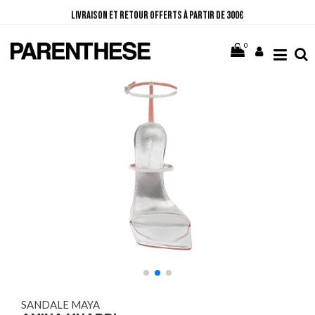
Livraison et retour offerts à partir de 300€
10% sur votre première commande en vous abonnant à la Newsletter
Paiement en 3 ou 4 fois sans frais
0
SANDALE MAYA