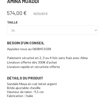
AMINA MUADDI
574,00 €
820,00 €
TAILLE
BESOIN D’UN CONSEIL
Appelez-nous au 0608451038
Paiement sécurisé en 2, 3 ou 4 fois sans frais avec Alma
Livraison offerte dés 300€ d’achat
Livraison rapide et sécurisée offerte
DÉTAILS DU PRODUIT
Sandale Maya en cuir miroir argent
Bride ajustable cheville
Hauteur de talon : 9,5 cm
Fabrication : Italie